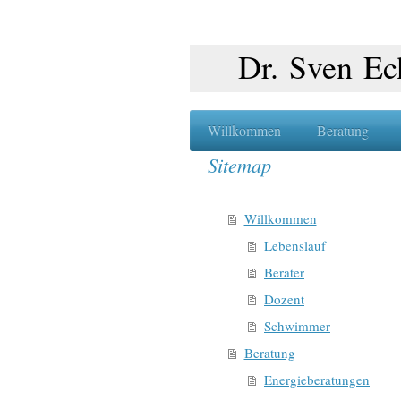
Dr. Sven Ec
Willkommen
Beratung
Sitemap
Willkommen
Lebenslauf
Berater
Dozent
Schwimmer
Beratung
Energieberatungen