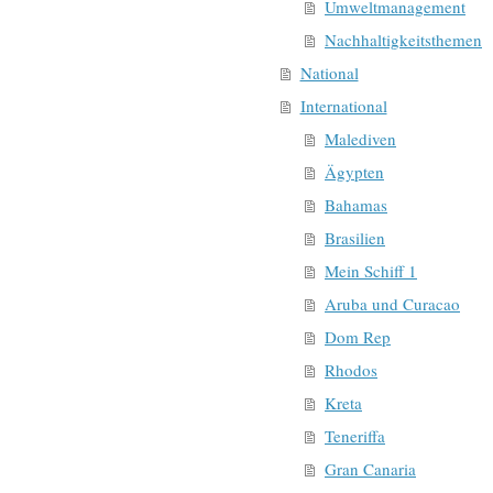
Umweltmanagement
Nachhaltigkeitsthemen
National
International
Malediven
Ägypten
Bahamas
Brasilien
Mein Schiff 1
Aruba und Curacao
Dom Rep
Rhodos
Kreta
Teneriffa
Gran Canaria