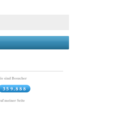
ie sind Besucher
uf meiner Seite