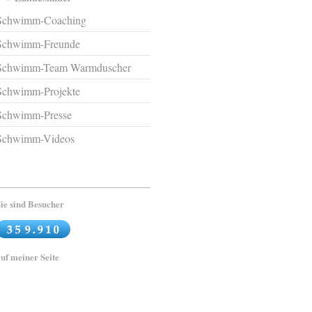
Schwimm-Coaching
Schwimm-Freunde
Schwimm-Team Warmduscher
Schwimm-Projekte
Schwimm-Presse
Schwimm-Videos
ie sind Besucher
uf meiner Seite