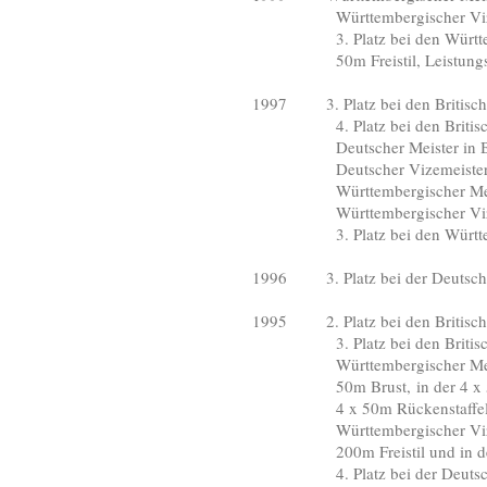
Württembergischer Vizemeist
3. Platz bei den Württember
50m Freistil, Leistungsmeda
1997 3. Platz bei den Britische
4. Platz bei den Britischen
Deutscher Meister in Braunsc
Deutscher Vizemeister übe
Württembergischer Meister 
Württembergischer Vizemei
3. Platz bei den Württember
1996 3. Platz bei der Deutsche
1995 2. Platz bei den Britische
3. Platz bei den Britischen
Württembergischer Meister i
50m Brust, in der 4 x 50m Lag
4 x 50m Rückenstaffe
Württembergischer Vizemei
200m Freistil und in der 4 
4. Platz bei der Deutschen M