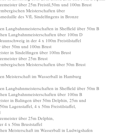
er über 25m Freistil,50m und 100m Brust
gischen Meisterschaften über
ille des VfL Sindelfingens in Bronze
n Langbahnmeisterschaften in Sheffield über 50m B
 Langbahnmeisterschaften über 100m D
hweig in der 4 x 100m Freistilstaffel
r 50m und 100m Brust
in Sindelfingen über 100m Brust
ster über 25m Brust
gischen Meisterschaften über 50m Brust
n Meisterschaft im Wasserball in Hamburg
n Langbahnmeisterschaften in Sheffield über 50m B
 Langbahnmeisterschaften über 100m B
n Balingen über 50m Delphin, 25m und
enstaffel, 4 x 50m Freistilstaffel,
l
ster über 25m Delphin,
x 50m Bruststaffel
eisterschaft im Wasserball in Ludwigshafen