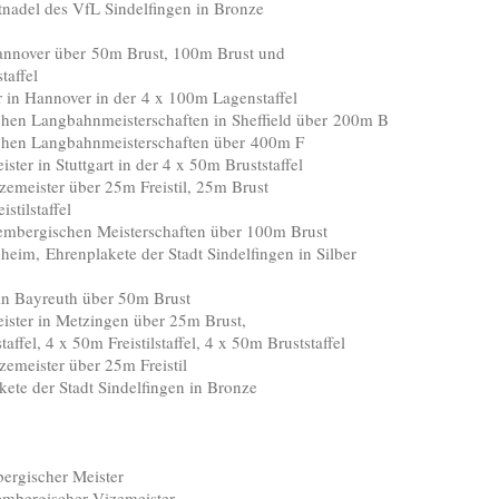
des VfL Sindelfingen in Bronze
nover über 50m Brust, 100m Brust und
ffel
nnover in der 4 x 100m Lagenstaffel
angbahnmeisterschaften in Sheffield über 200m B
 Langbahnmeisterschaften über 400m F
Stuttgart in der 4 x 50m Bruststaffel
er über 25m Freistil, 25m Brust
lstaffel
gischen Meisterschaften über 100m Brust
renplakete der Stadt Sindelfingen in Silber
 Bayreuth über 50m Brust
in Metzingen über 25m Brust,
 x 50m Freistilstaffel, 4 x 50m Bruststaffel
ter über 25m Freistil
r Stadt Sindelfingen in Bronze
rgischer Meister
ischer Vizemeister