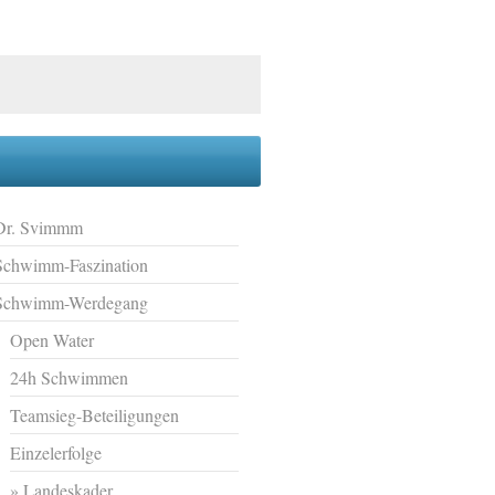
Dr. Svimmm
Schwimm-Faszination
Schwimm-Werdegang
Open Water
24h Schwimmen
Teamsieg-Beteiligungen
Einzelerfolge
Landeskader