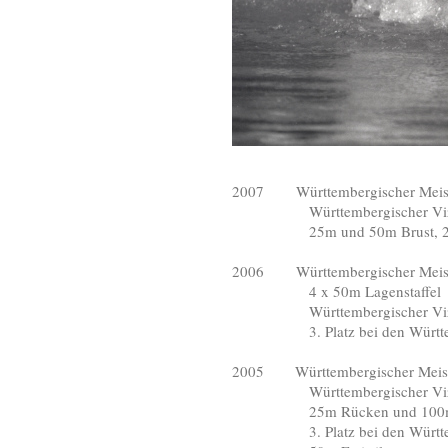
2007
Württembergischer Meiste
Württembergischer Vizemei
25m und 50m Brust, 25m und 
2006
Württembergischer Meister
4 x 50m Lagenstaffel
Württembergischer Vizemei
3. Platz bei den Württemberg
2005 Württembergischer Meiste
Württembergischer Vizemeis
25m Rücken und 100m 
3. Platz bei den Württember