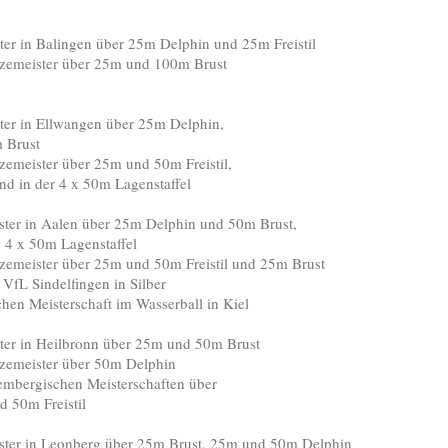
 in Balingen über 25m Delphin und 25m Freistil
ster über 25m und 100m Brust
r in Ellwangen über 25m Delphin,
rust
er über 25m und 50m Freistil,
der 4 x 50m Lagenstaffel
r in Aalen über 25m Delphin und 50m Brust,
x 50m Lagenstaffel
er über 25m und 50m Freistil und 25m Brust
indelfingen in Silber
eisterschaft im Wasserball in Kiel
r in Heilbronn über 25m und 50m Brust
ster über 50m Delphin
gischen Meisterschaften über
m Freistil
r in Leonberg über 25m Brust, 25m und 50m Delphin