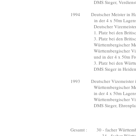
DMS Sieger, Verdienstnadel 
1994 Deutscher Meister in Han
in der 4 x 50m Lagensta
Deutscher Vizemeister in Ha
1. Platz bei den Britischen L
3. Platz bei den Britischen
Württembergischer Meister in 
Württembergischer Vizemeist
und in der 4 x 50m Freisti
3. Platz bei den Württember
DMS Sieger in Heidenheim, Eh
1993 Deutscher Vizemeister in
Württembergischer Meister 
in der 4 x 50m Lagenstaffel, 4
Württembergischer Vizemeis
DMS Sieger, Ehrenplakete de
Gesamt : 30 - facher Württembe
34 - facher Württemberg