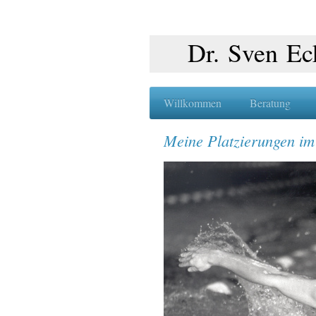
Dr. Sven Ec
Willkommen
Beratung
Meine Platzierungen im