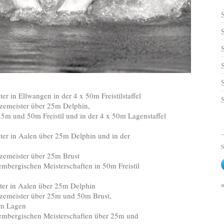
r in Ellwangen in der 4 x 50m Freistilstaffel
ster über 25m Delphin,
50m Freistil und in der 4 x 50m Lagenstaffel
 in Aalen über 25m Delphin und in der
S
ster über 25m Brust
ischen Meisterschaften in 50m Freistil
a
r in Aalen über 25m Delphin
ter über 25m und 50m Brust,
Lagen
gischen Meisterschaften über 25m und