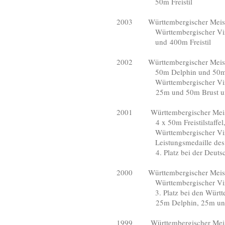
50m Freistil
2003 Württembergischer Meister
Württembergischer Vizemei
und 400m Freistil
2002 Württembergischer Meiste
50m Delphin und 50m B
Württembergischer Vizemeist
25m und 50m Brust und in 
2001 Württembergischer Meiste
4 x 50m Freistilstaffel, 4 
Württembergischer Vizemeist
Leistungsmedaille des VfL S
4. Platz bei der Deutschen M
2000 Württembergischer Meiste
Württembergischer Vizemei
3. Platz bei den Württember
25m Delphin, 25m und 50
1999 Württembergischer Meiste